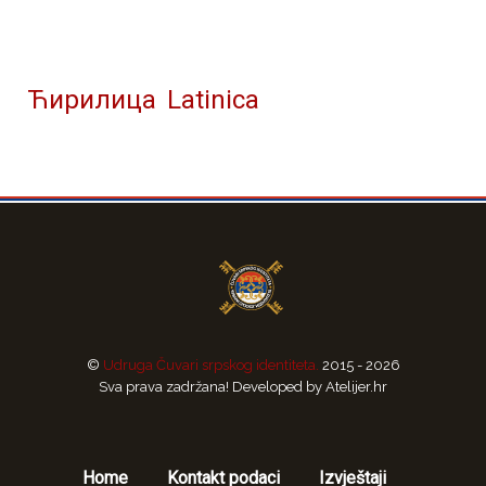
Ћирилица
Latinica
©
Udruga Čuvari srpskog identiteta.
2015 - 2026
Sva prava zadržana! Developed by Atelijer.hr
Home
Kontakt podaci
Izvještaji