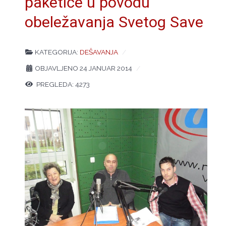
paketiće u povodu
obeležavanja Svetog Save
KATEGORIJA:
DEŠAVANJA
OBJAVLJENO 24 JANUAR 2014
PREGLEDA: 4273