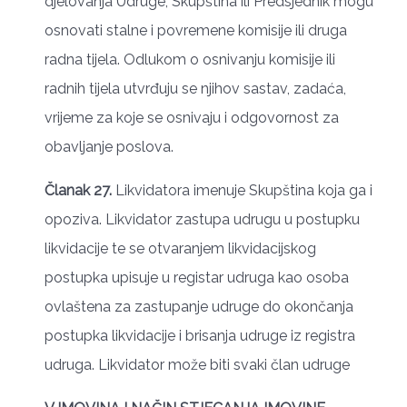
djelovanja Udruge, Skupština ili Predsjednik mogu
osnovati stalne i povremene komisije ili druga
radna tijela. Odlukom o osnivanju komisije ili
radnih tijela utvrđuju se njihov sastav, zadaća,
vrijeme za koje se osnivaju i odgovornost za
obavljanje poslova.
Članak 27.
Likvidatora imenuje Skupština koja ga i
opoziva. Likvidator zastupa udrugu u postupku
likvidacije te se otvaranjem likvidacijskog
postupka upisuje u registar udruga kao osoba
ovlaštena za zastupanje udruge do okončanja
postupka likvidacije i brisanja udruge iz registra
udruga. Likvidator može biti svaki član udruge