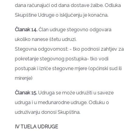
dana računajući od dana dostave žalbe. Odluka
Skupštine Udruge o isključenju je konačna.
Članak 14.
Član udruge stegovno odgovara
ukoliko nanese štetu udruzi.
Stegovna odgovornost: - tko podnosi zahtjev za
pokretanje stegovnog postupka- tko vodi
postupak i izriče stegovne mjere (općinski sud ili
mirenje)
Članak 15.
Udruga se može udružiti u saveze
udruga i u međunarodne udruge. Odluku o
udruživanju donosi Skupština.
IV TIJELA UDRUGE