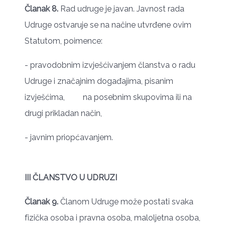
Članak 8.
Rad udruge je javan. Javnost rada
Udruge ostvaruje se na načine utvrđene ovim
Statutom, poimence:
- pravodobnim izvješćivanjem članstva o radu
Udruge i značajnim događajima, pisanim
izvješćima, na posebnim skupovima ili na
drugi prikladan način,
- javnim priopćavanjem.
III ČLANSTVO U UDRUZI
Članak 9.
Članom Udruge može postati svaka
fizička osoba i pravna osoba, maloljetna osoba,