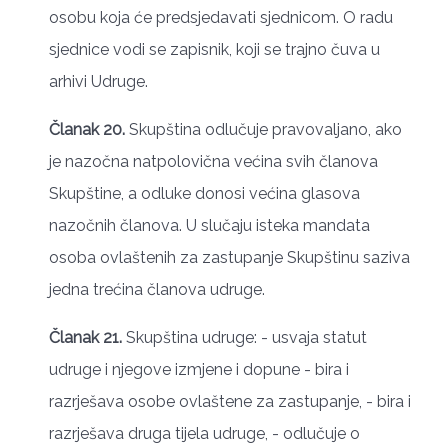
osobu koja će predsjedavati sjednicom. O radu
sjednice vodi se zapisnik, koji se trajno čuva u
arhivi Udruge.
Članak 20.
Skupština odlučuje pravovaljano, ako
je nazočna natpolovična većina svih članova
Skupštine, a odluke donosi većina glasova
nazočnih članova. U slučaju isteka mandata
osoba ovlaštenih za zastupanje Skupštinu saziva
jedna trećina članova udruge.
Članak 21.
Skupština udruge: - usvaja statut
udruge i njegove izmjene i dopune - bira i
razrješava osobe ovlaštene za zastupanje, - bira i
razrješava druga tijela udruge, - odlučuje o