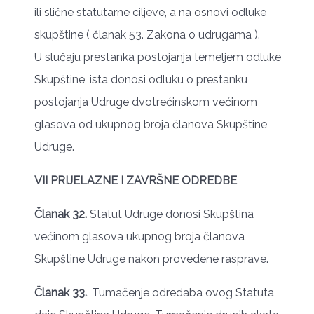
ili slične statutarne ciljeve, a na osnovi odluke
skupštine ( članak 53. Zakona o udrugama ).
U slučaju prestanka postojanja temeljem odluke
Skupštine, ista donosi odluku o prestanku
postojanja Udruge dvotrećinskom većinom
glasova od ukupnog broja članova Skupštine
Udruge.
VII PRIJELAZNE I ZAVRŠNE ODREDBE
Članak 32.
Statut Udruge donosi Skupština
većinom glasova ukupnog broja članova
Skupštine Udruge nakon provedene rasprave.
Članak 33.
. Tumačenje odredaba ovog Statuta