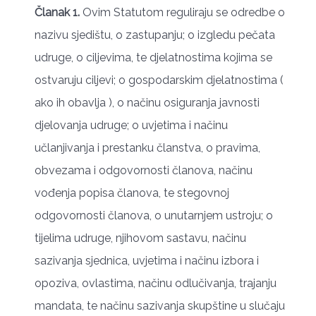
Članak 1.
Ovim Statutom reguliraju se odredbe o
nazivu sjedištu, o zastupanju; o izgledu pečata
udruge, o ciljevima, te djelatnostima kojima se
ostvaruju ciljevi; o gospodarskim djelatnostima (
ako ih obavlja ), o načinu osiguranja javnosti
djelovanja udruge; o uvjetima i načinu
učlanjivanja i prestanku članstva, o pravima,
obvezama i odgovornosti članova, načinu
vođenja popisa članova, te stegovnoj
odgovornosti članova, o unutarnjem ustroju; o
tijelima udruge, njihovom sastavu, načinu
sazivanja sjednica, uvjetima i načinu izbora i
opoziva, ovlastima, načinu odlučivanja, trajanju
mandata, te načinu sazivanja skupštine u slučaju