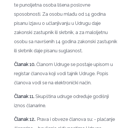
te punoljetna osoba lišena poslovne
sposobnosti. Za osobu mlađu od 14 godina
pisanu izjavu o učlanjivanju u Udrugu daje
zakonski zastupnik ili skrbnik, a za maloljetnu
osobu sa navršenih 14 godina zakonski zastupnik
ili skrbnik daje pisanu suglasnost.
Članak 10.
Članom Udruge se postaje upisom u
registar članova koji vodi tajnik Udruge. Popis
članova vodi se na elektronički način.
Članak 11.
Skupština udruge određuje godišnji
iznos članarine.
Članak 12.
. Prava i obveze članova su: - plaćanje