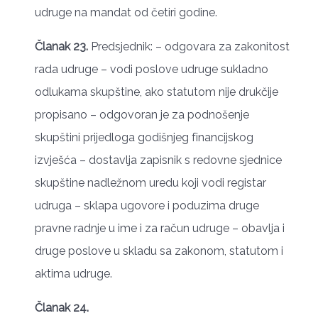
udruge na mandat od četiri godine.
Članak 23.
Predsjednik: – odgovara za zakonitost
rada udruge – vodi poslove udruge sukladno
odlukama skupštine, ako statutom nije drukčije
propisano – odgovoran je za podnošenje
skupštini prijedloga godišnjeg financijskog
izvješća – dostavlja zapisnik s redovne sjednice
skupštine nadležnom uredu koji vodi registar
udruga – sklapa ugovore i poduzima druge
pravne radnje u ime i za račun udruge – obavlja i
druge poslove u skladu sa zakonom, statutom i
aktima udruge.
Članak 24.