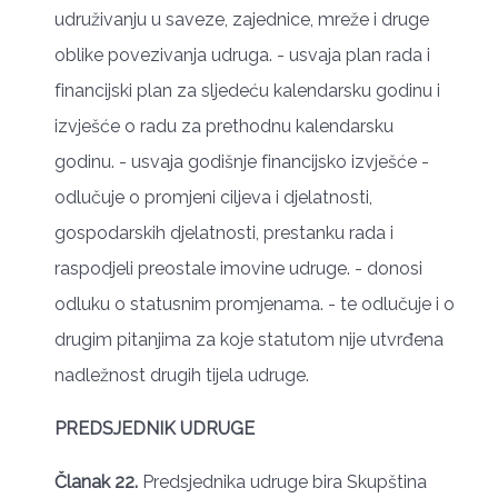
udruživanju u saveze, zajednice, mreže i druge
oblike povezivanja udruga. - usvaja plan rada i
financijski plan za sljedeću kalendarsku godinu i
izvješće o radu za prethodnu kalendarsku
godinu. - usvaja godišnje financijsko izvješće -
odlučuje o promjeni ciljeva i djelatnosti,
gospodarskih djelatnosti, prestanku rada i
raspodjeli preostale imovine udruge. - donosi
odluku o statusnim promjenama. - te odlučuje i o
drugim pitanjima za koje statutom nije utvrđena
nadležnost drugih tijela udruge.
PREDSJEDNIK UDRUGE
Članak 22.
Predsjednika udruge bira Skupština