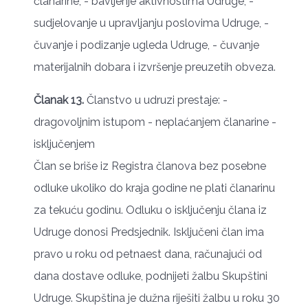
članarine, - bavljenje aktivnostima Udruge, -
sudjelovanje u upravljanju poslovima Udruge, -
čuvanje i podizanje ugleda Udruge, - čuvanje
materijalnih dobara i izvršenje preuzetih obveza.
Članak 13.
Članstvo u udruzi prestaje: -
dragovoljnim istupom - neplaćanjem članarine -
isključenjem
Član se briše iz Registra članova bez posebne
odluke ukoliko do kraja godine ne plati članarinu
za tekuću godinu. Odluku o isključenju člana iz
Udruge donosi Predsjednik. Isključeni član ima
pravo u roku od petnaest dana, računajući od
dana dostave odluke, podnijeti žalbu Skupštini
Udruge. Skupština je dužna riješiti žalbu u roku 30