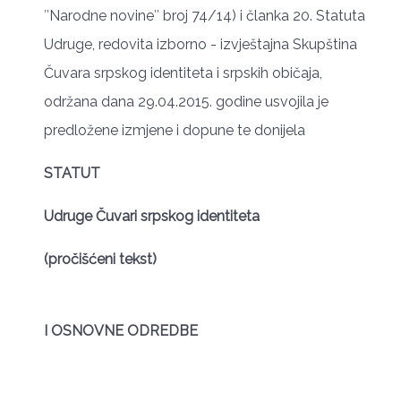
″Narodne novine″ broj 74/14) i članka 20. Statuta
Udruge, redovita izborno - izvještajna Skupština
Čuvara srpskog identiteta i srpskih običaja,
održana dana 29.04.2015. godine usvojila je
predložene izmjene i dopune te donijela
STATUT
Udruge Čuvari srpskog identiteta
(pročišćeni tekst)
I OSNOVNE ODREDBE