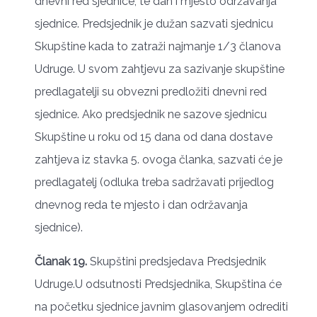
dnevni red sjednice, te dan i mjesto održavanja
sjednice. Predsjednik je dužan sazvati sjednicu
Skupštine kada to zatraži najmanje 1/3 članova
Udruge. U svom zahtjevu za sazivanje skupštine
predlagatelji su obvezni predložiti dnevni red
sjednice. Ako predsjednik ne sazove sjednicu
Skupštine u roku od 15 dana od dana dostave
zahtjeva iz stavka 5. ovoga članka, sazvati će je
predlagatelj (odluka treba sadržavati prijedlog
dnevnog reda te mjesto i dan održavanja
sjednice).
Članak 19.
Skupštini predsjedava Predsjednik
Udruge.U odsutnosti Predsjednika, Skupština će
na početku sjednice javnim glasovanjem odrediti