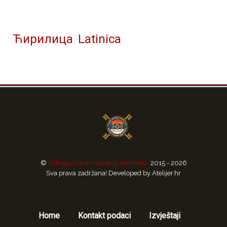
Ћирилица
Latinica
©
Udruga Čuvari srpskog identiteta.
2015 - 2026
Sva prava zadržana! Developed by Atelijer.hr
Home
Kontakt podaci
Izvještaji