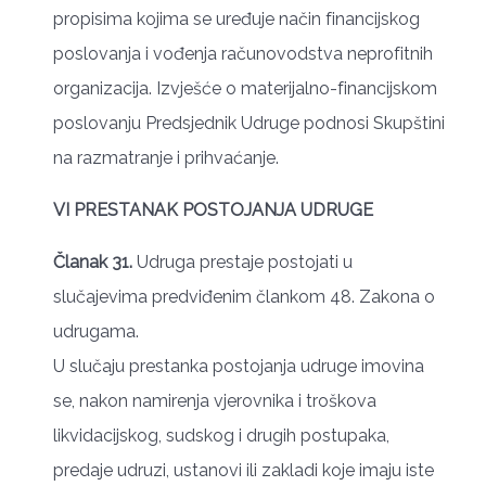
propisima kojima se uređuje način financijskog
poslovanja i vođenja računovodstva neprofitnih
organizacija. Izvješće o materijalno-financijskom
poslovanju Predsjednik Udruge podnosi Skupštini
na razmatranje i prihvaćanje.
VI PRESTANAK POSTOJANJA UDRUGE
Članak 31.
Udruga prestaje postojati u
slučajevima predviđenim člankom 48. Zakona o
udrugama.
U slučaju prestanka postojanja udruge imovina
se, nakon namirenja vjerovnika i troškova
likvidacijskog, sudskog i drugih postupaka,
predaje udruzi, ustanovi ili zakladi koje imaju iste