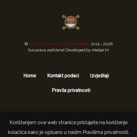
©
Udruga Čuvari srpskog identiteta.
2015 - 2026
Sva prava zadržana! Developed by Atelijer.hr
Home
Kontakt podaci
Izvještaji
Pravila privatnosti
Korištenjem ove web stranice pristajete na korištenje
Na vrh
kolačića kako je opisano u našim Pravilima privatnosti.