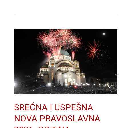
SREĆNA I USPEŠNA
NOVA PRAVOSLAVNA