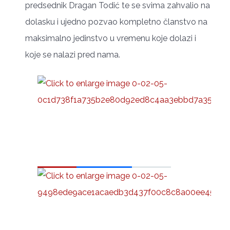
predsednik Dragan Todić te se svima zahvalio na
dolasku i ujedno pozvao kompletno članstvo na
maksimalno jedinstvo u vremenu koje dolazi i
koje se nalazi pred nama.