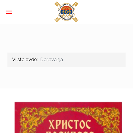
Vi ste ovde:
Dešavanja