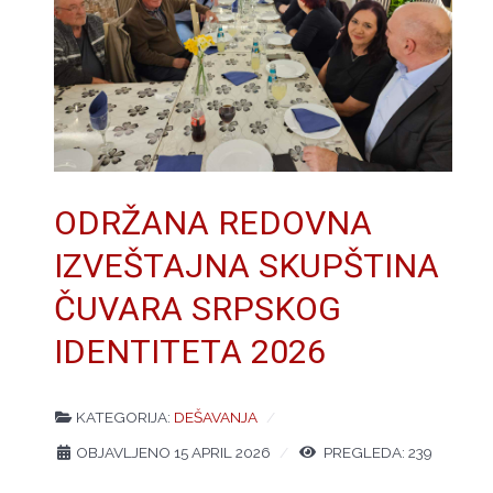
ODRŽANA REDOVNA
IZVEŠTAJNA SKUPŠTINA
ČUVARA SRPSKOG
IDENTITETA 2026
KATEGORIJA:
DEŠAVANJA
OBJAVLJENO 15 APRIL 2026
PREGLEDA: 239