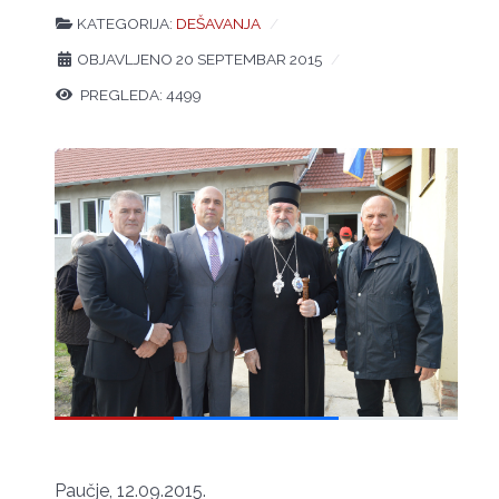
KATEGORIJA:
DEŠAVANJA
OBJAVLJENO 20 SEPTEMBAR 2015
PREGLEDA: 4499
Paučje, 12.09.2015.