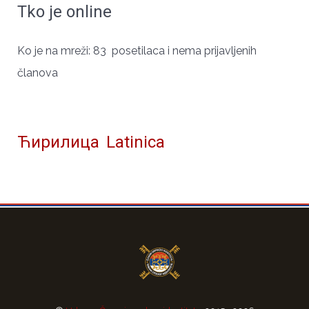
Tko je online
ЧУВАРИ СРПСКОГ ИДЕНТИТЕТА
Ko je na mreži: 83 posetilaca i nema prijavljenih
članova
Ћирилица
Latinica