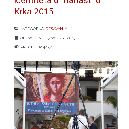
identiteta u manastiru
Krka 2015
KATEGORIJA:
DEŠAVANJA
OBJAVLJENO 25 AVGUST 2015
PREGLEDA: 4457