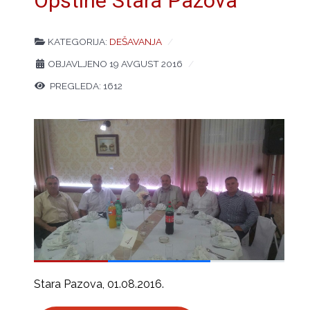
Opštine Stara Pazova
KATEGORIJA:
DEŠAVANJA
OBJAVLJENO 19 AVGUST 2016
PREGLEDA: 1612
Stara Pazova, 01.08.2016.