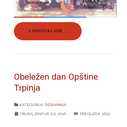
PROČITAJ VIŠE …
Obeležen dan Opštine
Trpinja
KATEGORIJA:
DEŠAVANJA
OBJAVLJENO 16 JUL 2016
PREGLEDA: 1633