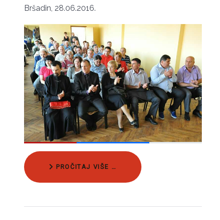
Bršadin, 28.06.2016.
PROČITAJ VIŠE …