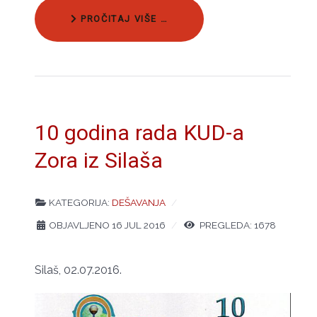
PROČITAJ VIŠE …
10 godina rada KUD-a
Zora iz Silaša
KATEGORIJA:
DEŠAVANJA
OBJAVLJENO 16 JUL 2016
PREGLEDA: 1678
Silaš, 02.07.2016.