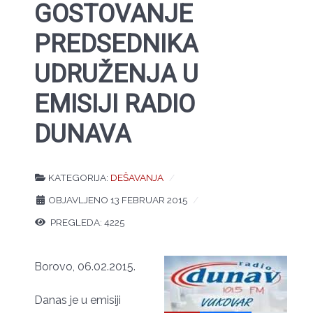
GOSTOVANJE
PREDSEDNIKA
UDRUŽENJA U
EMISIJI RADIO
DUNAVA
KATEGORIJA:
DEŠAVANJA
OBJAVLJENO 13 FEBRUAR 2015
PREGLEDA: 4225
Borovo, 06.02.2015.
Danas je u emisiji