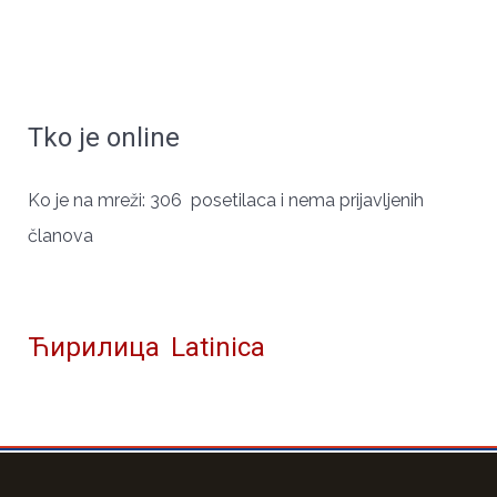
Tko je online
ЧУВАРИ СРПСКОГ ИДЕНТИТЕТА
Ko je na mreži: 306 posetilaca i nema prijavljenih
članova
Ћирилица
Latinica