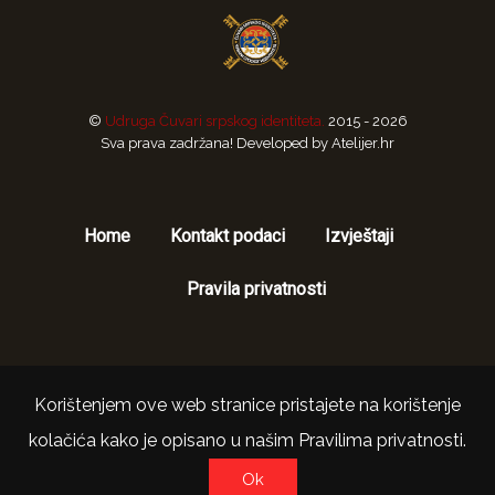
©
Udruga Čuvari srpskog identiteta.
2015 - 2026
Sva prava zadržana! Developed by Atelijer.hr
Home
Kontakt podaci
Izvještaji
Pravila privatnosti
Korištenjem ove web stranice pristajete na korištenje
Na vrh
kolačića kako je opisano u našim Pravilima privatnosti.
Ok