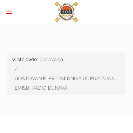
Vi ste ovde:
Dešavanja
GOSTOVANJE PREDSEDNIKA UDRUŽENJA U
EMISIJI RADIO DUNAVA