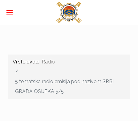
Vi ste ovde:
Radio
5 tematska radio emisija pod nazivom SRBI
GRADA OSIJEKA 5/5