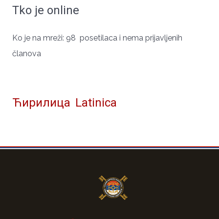
Tko je online
ЧУВАРИ СРПСКОГ ИДЕНТИТЕТА
Ko je na mreži: 98 posetilaca i nema prijavljenih
članova
Ћирилица
Latinica